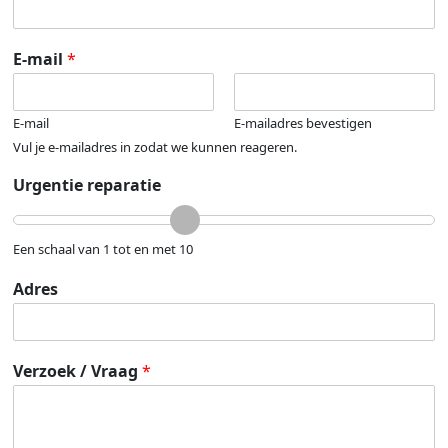
E-mail
*
E-mail
E-mailadres bevestigen
Vul je e-mailadres in zodat we kunnen reageren.
Urgentie reparatie
Een schaal van 1 tot en met 10
Adres
Verzoek / Vraag
*